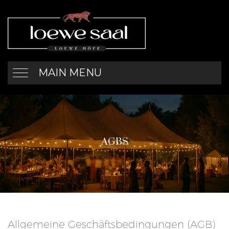
MAIN MENU
AGBS
Allgemeine Geschäftsbedingungen (AGB)