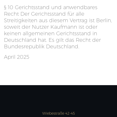
§ 10 Gerichtsstand und anwendbares
Recht Der Gerichtsstand für alle
Streitigkeiten aus diesem Vertrag ist Berlin,
soweit der Nutzer Kaufmann ist oder
keinen allgemeinen Gerichtsstand in
Deutschland hat. Es gilt das Recht der
Bundesrepublik Deutschland.
April 2025
Wiebestraße 42-45