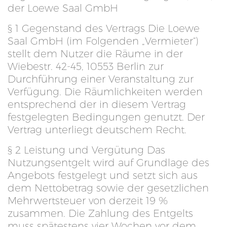
der Loewe Saal GmbH
§ 1 Gegenstand des Vertrags Die Loewe
Saal GmbH (im Folgenden „Vermieter“)
stellt dem Nutzer die Räume in der
Wiebestr. 42-45, 10553 Berlin zur
Durchführung einer Veranstaltung zur
Verfügung. Die Räumlichkeiten werden
entsprechend der in diesem Vertrag
festgelegten Bedingungen genutzt. Der
Vertrag unterliegt deutschem Recht.
§ 2 Leistung und Vergütung Das
Nutzungsentgelt wird auf Grundlage des
Angebots festgelegt und setzt sich aus
dem Nettobetrag sowie der gesetzlichen
Mehrwertsteuer von derzeit 19 %
zusammen. Die Zahlung des Entgelts
muss spätestens vier Wochen vor dem