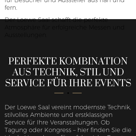
für Besucher und Aussteller aus nah und
fern.
Der Loewe Saal schafft die perfekte
Atmosphäre für erfolgreiche Messen und
Ausstellungen.
PERFEKTE KOMBINATION
AUS TECHNIK, STIL UND
SERVICE FÜR IHRE EVENTS
Der Loewe Saal vereint modernste Technik,
stilvolles Ambiente und erstklassigen
Service für Ihre Veranstaltungen. Ob
Tagung oder Kongress – hier finden Sie die