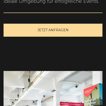
ideale Umgebung für erfolgreiche Events.
JETZT ANFRAGEN