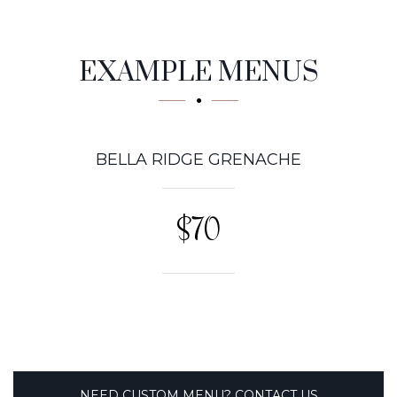
Tasty
EXAMPLE MENUS
BELLA RIDGE GRENACHE
$70
NEED CUSTOM MENU? CONTACT US