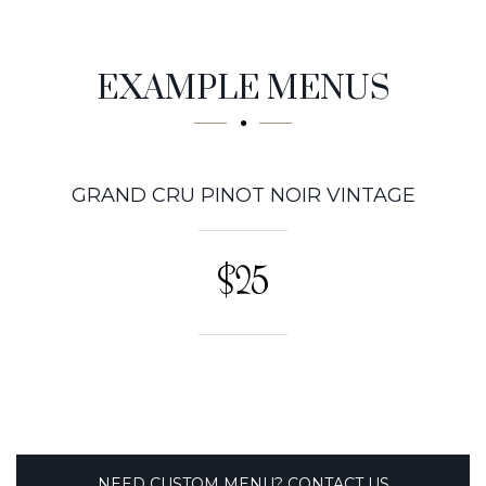
Tasty
EXAMPLE MENUS
GRAND CRU PINOT NOIR VINTAGE
$25
NEED CUSTOM MENU? CONTACT US