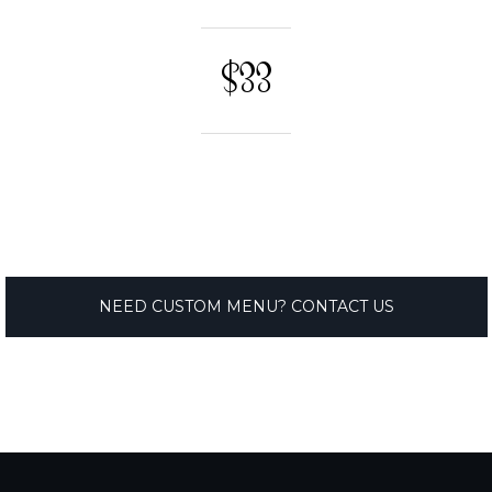
$33
NEED CUSTOM MENU? CONTACT US