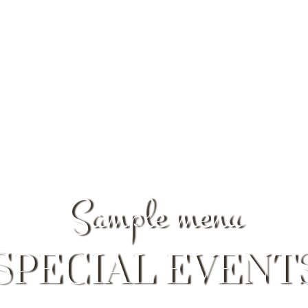
LOCATIONS
GALERIE
CATERING
ÜBER 
Sample menu
SPECIAL EVENT