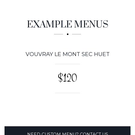
Tasty
EXAMPLE MENUS
VOUVRAY LE MONT SEC HUET
$120
NEED CUSTOM MENU? CONTACT US