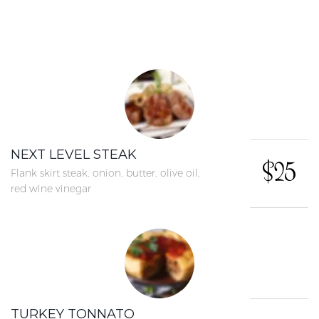
NEXT LEVEL STEAK
$25
Flank skirt steak, onion, butter, olive oil,
red wine vinegar
TURKEY TONNATO