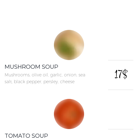
MUSHROOM SOUP
17$
Mushrooms, olive oil, garlic, onion, sea
salt, black pepper, persley, cheese
TOMATO SOUP