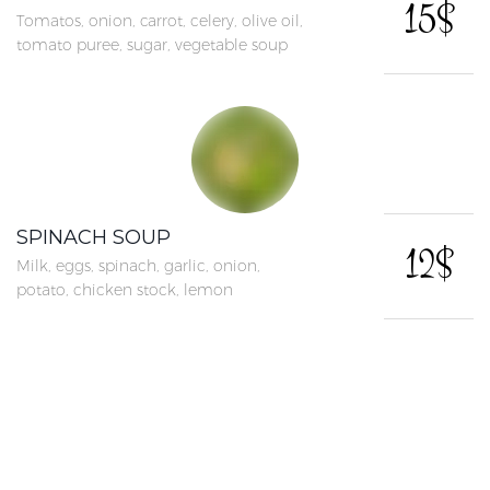
15$
Tomatos, onion, carrot, celery, olive oil,
tomato puree, sugar, vegetable soup
SPINACH SOUP
12$
Milk, eggs, spinach, garlic, onion,
potato, chicken stock, lemon