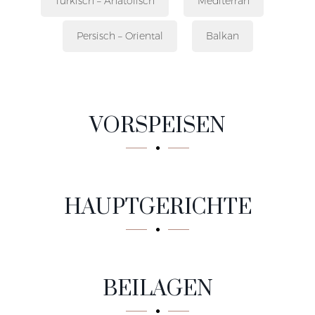
Türkisch – Anatolisch
Mediterran
Persisch – Oriental
Balkan
VORSPEISEN
HAUPTGERICHTE
BEILAGEN